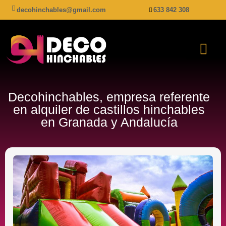
decohinchables@gmail.com
633 842 308
Decohinchables, empresa referente
en alquiler de castillos hinchables
en Granada y Andalucía