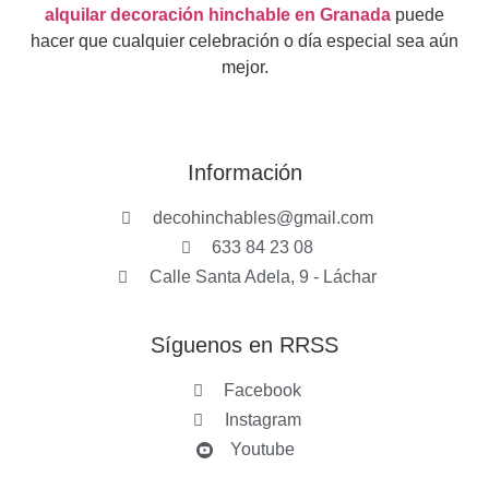
alquilar decoración hinchable en Granada
puede
hacer que cualquier celebración o día especial sea aún
mejor.
Información
decohinchables@gmail.com
633 84 23 08
Calle Santa Adela, 9 - Láchar
Síguenos en RRSS
Facebook
Instagram
Youtube