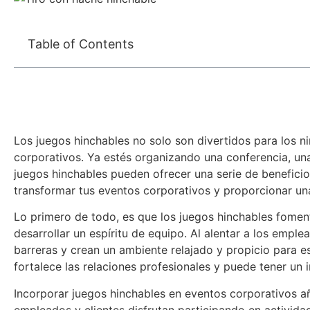
Table of Contents
Los juegos hinchables no solo son divertidos para los n
corporativos. Ya estés organizando una conferencia, una
juegos hinchables pueden ofrecer una serie de benefici
transformar tus eventos corporativos y proporcionar un
Lo primero de todo, es que los juegos hinchables fomenta
desarrollar un espíritu de equipo. Al alentar a los emple
barreras y crean un ambiente relajado y propicio para e
fortalece las relaciones profesionales y puede tener un 
Incorporar juegos hinchables en eventos corporativos añ
empleados y clientes disfrutan participando en activida