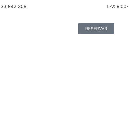
633 842 308
L-V: 9:00-
RESERVAR