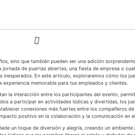
iños, sino que también pueden ser una adición sorprendente
 jornada de puertas abiertas, una fiesta de empresa o cualq
os inesperados. En este artículo, exploraremos cómo los j
a experiencia memorable para tus empleados y clientes.
n la interacción entre los participantes del evento, permit
ados a participar en actividades lúdicas y divertidas, los j
stablecer conexiones más fuertes entre los compañeros de 
impacto positivo en la colaboración y la comunicación en el
ade un toque de diversión y alegría, creando un ambiente p
des lúdicas que les permiten liberar el estrés y disfrutar