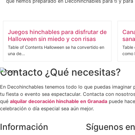
que hemos preparado en Decohinchables para ti y para 
Juegos hinchables para disfrutar de
Cana
Halloween sin miedo y con risas
sana
Table of Contents Halloween se ha convertido en
Table 
una de...
como l
Contacto ¿Qué necesitas?
En Decohinchables tenemos todo lo que puedas imaginar 
tu fiesta o evento sea espectacular. Contacta con nosotro
qué
alquilar decoración hinchable en Granada
puede hacer
celebración o día especial sea aún mejor.
Información
Síguenos e