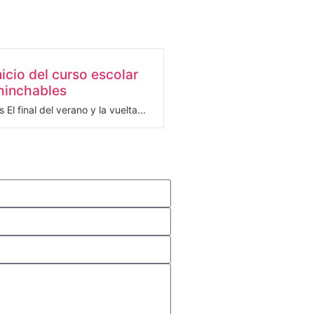
nicio del curso escolar
hinchables
 El final del verano y la vuelta...