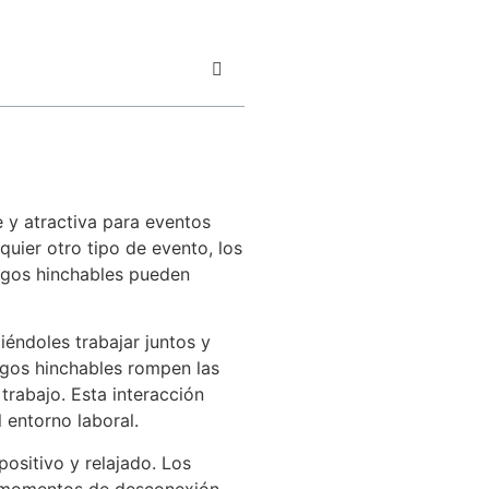
 y atractiva para eventos
uier otro tipo de evento, los
uegos hinchables pueden
iéndoles trabajar juntos y
uegos hinchables rompen las
trabajo. Esta interacción
 entorno laboral.
ositivo y relajado. Los
 de momentos de desconexión