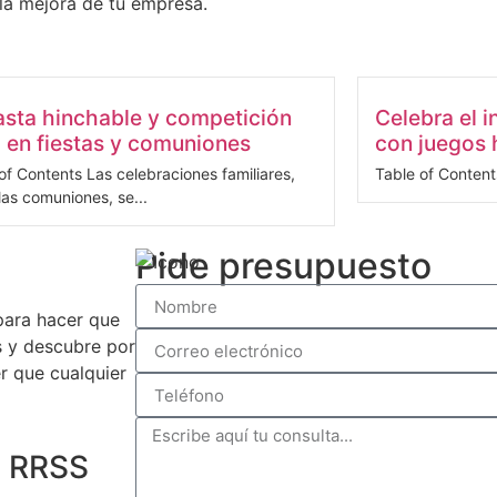
la mejora de tu empresa.
sta hinchable y competición
Celebra el i
 en fiestas y comuniones
con juegos 
of Contents Las celebraciones familiares,
Table of Contents
as comuniones, se...
Pide presupuesto
para hacer que
s y descubre por
 que cualquier
n RRSS