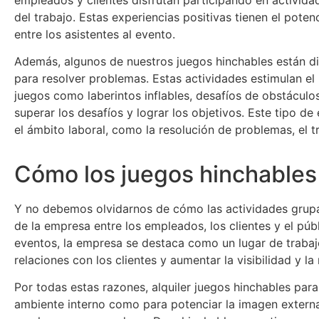
del trabajo. Estas experiencias positivas tienen el pote
entre los asistentes al evento.
Además, algunos de nuestros juegos hinchables están dis
para resolver problemas. Estas actividades estimulan el 
juegos como laberintos inflables, desafíos de obstáculo
superar los desafíos y lograr los objetivos. Este tipo d
el ámbito laboral, como la resolución de problemas, el t
Cómo los juegos hinchables
Y no debemos olvidarnos de cómo las actividades grupa
de la empresa entre los empleados, los clientes y el púb
eventos, la empresa se destaca como un lugar de trabajo
relaciones con los clientes y aumentar la visibilidad y la
Por todas estas razones, alquiler juegos hinchables par
ambiente interno como para potenciar la imagen externa 