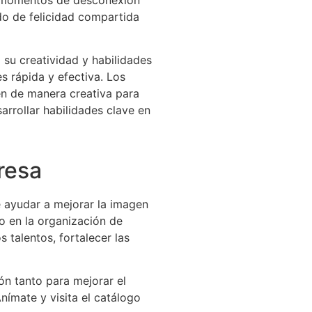
ido de felicidad compartida
 su creatividad y habilidades
s rápida y efectiva. Los
en de manera creativa para
arrollar habilidades clave en
resa
 ayudar a mejorar la imagen
do en la organización de
 talentos, fortalecer las
ón tanto para mejorar el
nímate y visita el catálogo