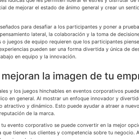
ncial de mejorar el estado de ánimo general y crear un sent
eñados para desafiar a los participantes y poner a prueba
pensamiento lateral, la colaboración y la toma de decisione
s o juegos de equipo requieren que los participantes piens
e experiencias pueden ser una forma divertida y única de des
rabajo en equipo y la innovación.
 mejoran la imagen de tu emp
les y los juegos hinchables en eventos corporativos puede
lico en general. Al mostrar un enfoque innovador y diverti
 atractivo y dinámico. Esto puede ayudar a atraer a nuevos
 reputación de la marca.
a tu evento corporativo se puede convertir en la mejor opci
que tienen tus clientes y competencia sobre tu negocio. A