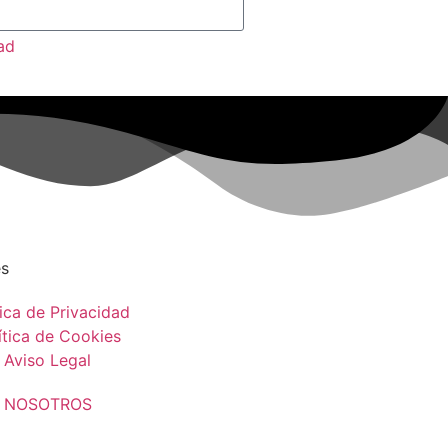
ad
és
tica de Privacidad
ítica de Cookies
Aviso Legal
 NOSOTROS