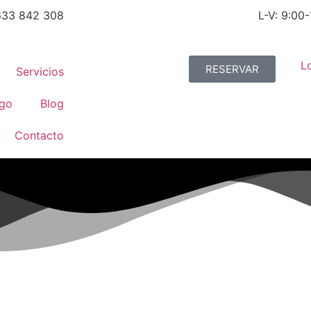
633 842 308
L-V: 9:00-
RESERVAR
Servicios
ogo
Blog
Contacto