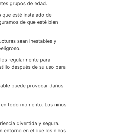
entes grupos de edad.
s que esté instalado de
eguramos de que esté bien
ructuras sean inestables y
eligroso.
olos regularmente para
tillo después de su uso para
chable puede provocar daños
as en todo momento. Los niños
iencia divertida y segura.
n entorno en el que los niños