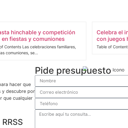
sta hinchable y competición
Celebra el i
 en fiestas y comuniones
con juegos 
of Contents Las celebraciones familiares,
Table of Contents
as comuniones, se...
Pide presupuesto
para hacer que
s y descubre por
 que cualquier
n RRSS