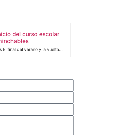
nicio del curso escolar
hinchables
 El final del verano y la vuelta...