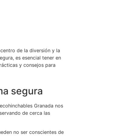
centro de la diversión y la
egura, es esencial tener en
rácticas y consejos para
rma segura
n Decohinchables Granada nos
bservando de cerca las
ueden no ser conscientes de