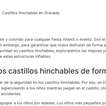
y colorido para cualquier fiesta infantil o evento. Son el 
in embargo, para garantizar que todos disfruten de forma s
uridad en castillos hinchables, exploraremos las mejores p
e estas estructuras inflables.
os castillos hinchables de fo
lar de la seguridad en los castillos hinchables. Por eso, e
upervisando a los niños mientras juegan en el castillo, o
 accidentes.
 agrupar a los niños por edades. Los niños más pequeños p