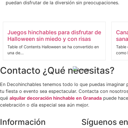
puedan disfrutar de la diversión sin preocupaciones.
Juegos hinchables para disfrutar de
Cana
Halloween sin miedo y con risas
sana
Table of Contents Halloween se ha convertido en
Table 
una de...
como l
Contacto ¿Qué necesitas?
En Decohinchables tenemos todo lo que puedas imaginar 
tu fiesta o evento sea espectacular. Contacta con nosotro
qué
alquilar decoración hinchable en Granada
puede hacer
celebración o día especial sea aún mejor.
Información
Síguenos e