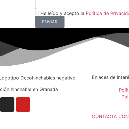
He leído y acepto la
Política de Privacid
ENVIAR
Enlaces de inter
ción hinchable en Granada
Polí
Pol
CONTACTA CON